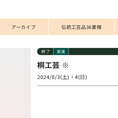
アーカイブ
伝統工芸品36業種
終了
実演
桐工芸 ※
2024/8/3(土)
・
4(日)