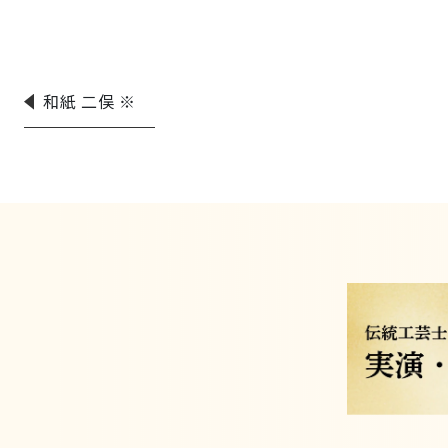
和紙 二俣 ※