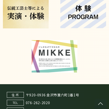
〒920-0936 金沢市兼六町1番1号
住 所
076-262-2020
TEL