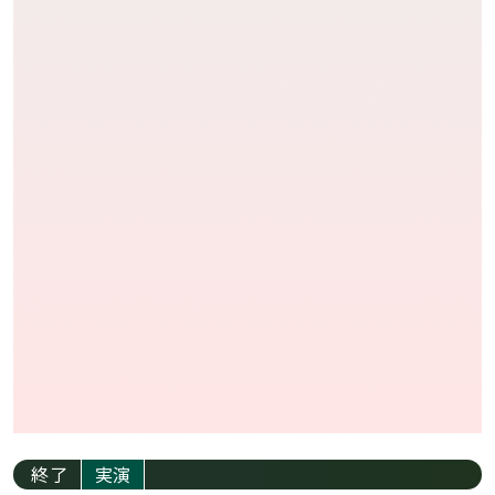
終了
実演