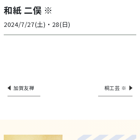
和紙 二俣 ※
2024/7/27(土)
・
28(日)
加賀友禅
桐工芸 ※