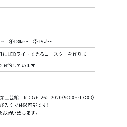
時〜 ④18時〜 ⑤19時〜
料にLEDライトで光るコースターを作りま
0まで開館しています
 ℡：076-262-2020（9：00〜17：00）
び入りで体験可能です！
をお願い致します。