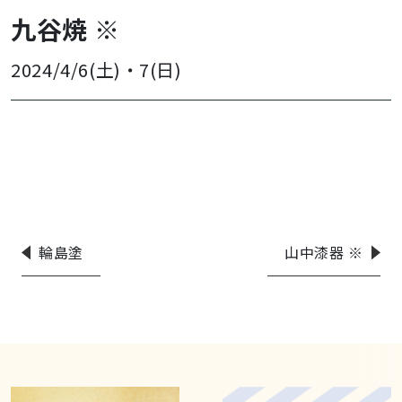
九谷焼 ※
2024/4/6(土)
・
7(日)
輪島塗
山中漆器 ※