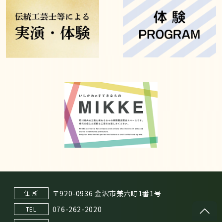
〒920-0936 金沢市兼六町1番1号
住 所
076-262-2020
TEL