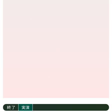
終了
実演