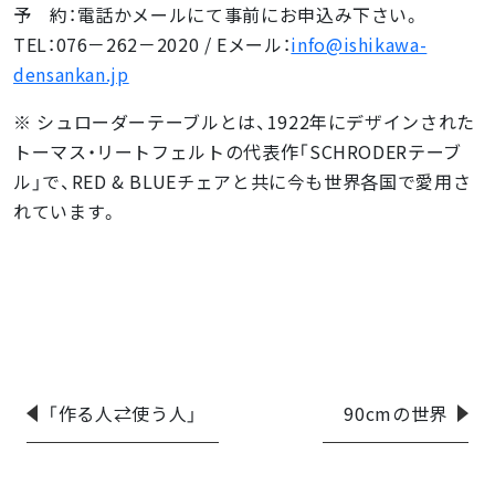
予 約：電話かメールにて事前にお申込み下さい。
TEL：076－262－2020 / Eメール：
info@ishikawa-
densankan.jp
※ シュローダーテーブルとは、1922年にデザインされた
トーマス・リートフェルトの代表作「SCHRODERテーブ
ル」で、RED & BLUEチェアと共に今も世界各国で愛用さ
れています。
「作る人⇄使う人」
90cmの世界