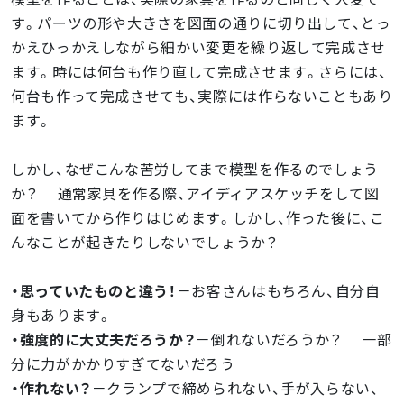
す。パーツの形や大きさを図面の通りに切り出して、とっ
かえひっかえしながら細かい変更を繰り返して完成させ
ます。時には何台も作り直して完成させます。さらには、
何台も作って完成させても、実際には作らないこともあり
ます。
しかし、なぜこんな苦労してまで模型を作るのでしょう
か？ 通常家具を作る際、アイディアスケッチをして図
面を書いてから作りはじめます。しかし、作った後に、こ
んなことが起きたりしないでしょうか？
・思っていたものと違う！
－お客さんはもちろん、自分自
身もあります。
・強度的に大丈夫だろうか？
－倒れないだろうか？ 一部
分に力がかかりすぎてないだろう
・作れない？
－クランプで締められない、手が入らない、