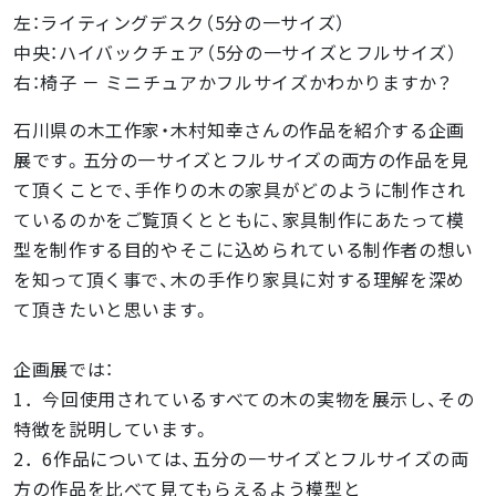
左：ライティングデスク（5分の一サイズ）
中央：ハイバックチェア（5分の一サイズとフルサイズ）
右：椅子 － ミニチュアかフルサイズかわかりますか？
石川県の木工作家・木村知幸さんの作品を紹介する企画
展です。五分の一サイズとフルサイズの両方の作品を見
て頂くことで、手作りの木の家具がどのように制作され
ているのかをご覧頂くとともに、家具制作にあたって模
型を制作する目的やそこに込められている制作者の想い
を知って頂く事で、木の手作り家具に対する理解を深め
て頂きたいと思います。
企画展では：
1．今回使用されているすべての木の実物を展示し、その
特徴を説明しています。
2．6作品については、五分の一サイズとフルサイズの両
方の作品を比べて見てもらえるよう模型と