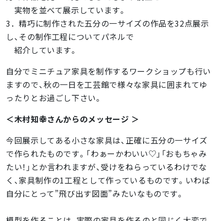
実物を並べて展示しています。
3．精巧に制作された五分の一サイズの作品を32点展示
し、その制作工程についてパネルで
紹介しています。
自分でミニチュア家具を制作するワークショップも行い
ますので、秋の一日を工芸館で様々な家具に囲まれてゆ
ったりとお過ごし下さい。
＜木村知幸さんからのメッセージ ＞
今回展示してある小さな家具は、正確に五分の一サイズ
で作られたものです。「わぁーかわいい♡」「おもちゃみ
たい！」とか言われますが、受けをねらっているわけでな
く、家具制作の1工程として作っているものです。いわば
自分にとって”飛び出す図面”みたいなものです。
模型を作ることは、実際の家具を作るのと同じく大変で