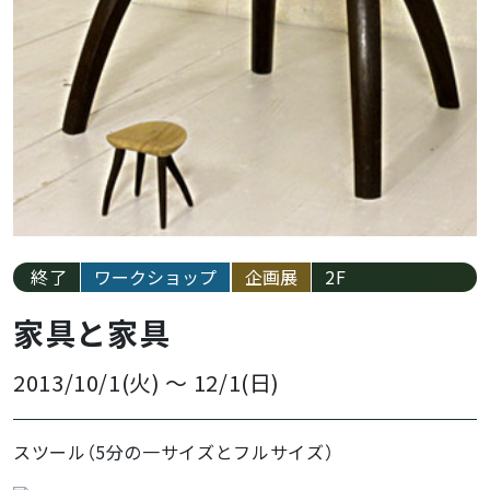
終了
ワークショップ
企画展
2F
家具と家具
2013/10/1(火)
～
12/1(日)
スツール（5分の一サイズとフルサイズ）