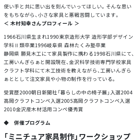
使い手と共に思い出を刻んでいってほしい。そんな思い
をもちながら、小さな家具と悪戦苦闘しています。
＜ 木村知幸さんプロフィール ＞
1966石川県生まれ1990東京造形大学 造形学部デザイン
学科Ⅱ類卒業1996岐阜県 森林たくみ塾卒業
静岡県 勝見木工にて家具製作に携わる1998石川県にて、
工房いんぎらぁと開設現在、金沢科学技術専門学校家具
クラフト学科にて木工技術を教えながら、工房いんぎら
ぁととして注文家具や小物の制作を行っている。
受賞歴2000朝日新聞社「暮らしの中の椅子展」入選2004
高岡クラフトコンペ入選2005高岡クラフトコンペ入選
2010金沢産木材活用コンペ優秀賞
◆ 併催プログラム
「ミニチュア家具制作」ワークショップ