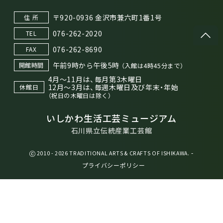
〒920-0936 金沢市兼六町1番1号
住 所
076-262-2020
TEL
076-262-8690
FAX
午前9時から午後5時
開館時間
（入館は4時45分まで）
4月～11月は、毎月第3木曜日
12月～3月は、毎週木曜日及び年末・年始
休館日
（祝日の木曜日は除く）
いしかわ生活工芸ミュージアム
石川県立伝統産業工芸館
-
2010 - 2026 TRADITIONAL ARTS & CRAFTS OF ISHIKAWA.
プライバシーポリシー