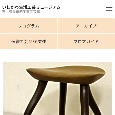
いしかわ生活工芸ミュージアム
石川県立伝統産業工芸館
プログラム
アーカイブ
伝統工芸品36業種
フロアガイド