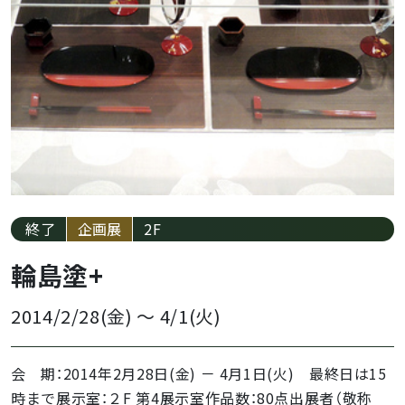
終了
企画展
2F
輪島塗+
2014/2/28(金)
～
4/1(火)
会 期：2014年2月28日(金) － 4月1日(火) 最終日は15
時まで展示室：２F 第4展示室作品数：80点出展者（敬称