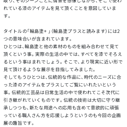
取り、そのシーンごとに情景を想像しながら、そこで使わ
れている漆のアイテムを見て頂くことを意図していま
す。
タイトルの「輪島塗+ 」（輪島塗プラスと読みます）には2
つの意味合いが含まれています。
ひとつは、輪島塗と他の素材のものを組み合わせて見て
頂くという事。実際の生活の中では、すべてを漆でそろえ
るという事はまれでしょう。そこで、より現実に近い形で
見て頂けるような展示を目指してみました。
そしてもうひとつは、伝統的な作品に、時代のニーズに合
った漆のアイテムをプラスしてご覧にいれたいという
事。伝統的工芸品は日常生活の中で使われてこそ次代に
引き継がれていくものです。伝統の技術は大切に守り継
承しつつも、新たな用途への応用も含めて意欲的に頑張
っている職人さん方を応援しようというのも今回の企画
展の趣旨です。