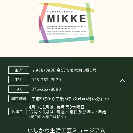
〒920-0936 金沢市兼六町1番1号
住 所
076-262-2020
TEL
076-262-8690
FAX
午前9時から午後5時
開館時間
（入館は4時45分まで）
4月～11月は、毎月第3木曜日
12月～3月は、毎週木曜日及び年末・年始
休館日
（祝日の木曜日は除く）
いしかわ生活工芸ミュージアム