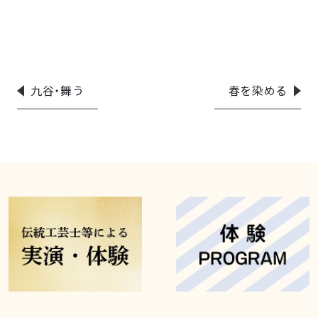
九谷・舞う
春を染める