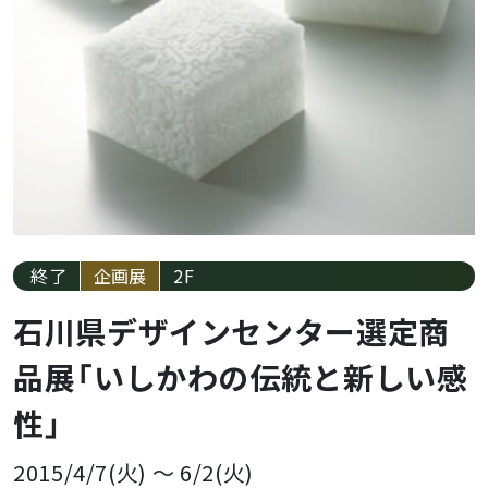
終了
企画展
2F
石川県デザインセンター選定商
品展「いしかわの伝統と新しい感
性」
2015/4/7(火)
～
6/2(火)