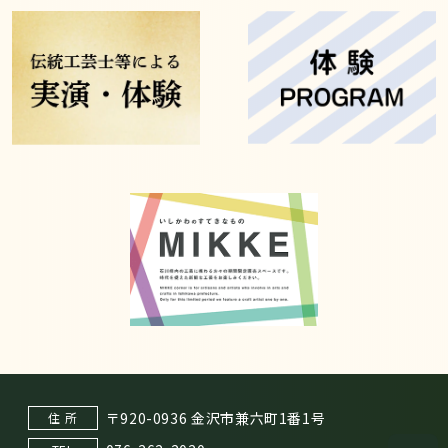
〒920-0936 金沢市兼六町1番1号
住 所