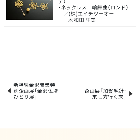
デ）
・ネックレス 輪舞曲（ロンド）
／(株)エイチツーオー
木和田 里美
新幹線金沢開業特
別企画展「金沢仏壇
企画展「加賀毛針・
ひとり展」
来し方行く末」