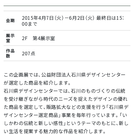
2015年4月7日（火）－6月2日（火） 最終日は15：
会期
00まで
展示
2F 第4展示室
室
作品
207点
数
この企画展では、公益財団法人石川県デザインセンター
が選定した商品を紹介します。
石川県デザインセンターでは、石川のものづくりの伝統
を受け継ぎながら時代のニーズを捉えたデザインの優れ
た商品を選定して、販路拡大などの支援を行う「石川県デ
ザインセンター選定商品」事業を毎年行っています。「い
しかわの伝統と新しい感性」というテーマのもとに、新し
い生活を提案する魅力的な作品を紹介します。