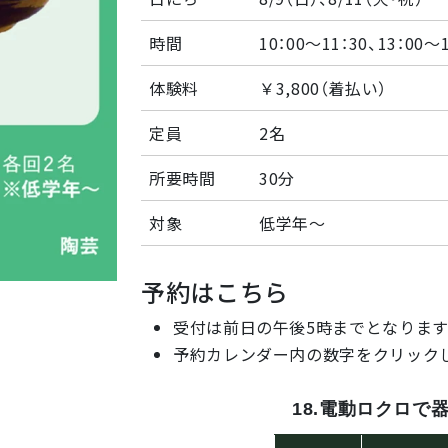
時間
10：00〜11：30、13：0
体験料
￥3,800（着払い）
定員
2名
所要時間
30分
対象
低学年〜
予約はこちら
受付は前日の午後5時までとなります
予約カレンダー内の数字をクリック
18.電動ロクロで