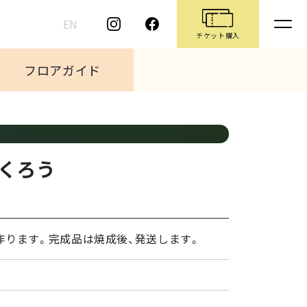
EN
チケット購入
フロアガイド
つくろう
を作ります。完成品は焼成後、発送します。