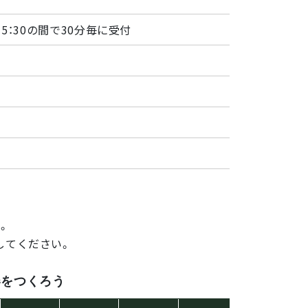
0〜15：30の間で30分毎に受付
。
してください。
器をつくろう