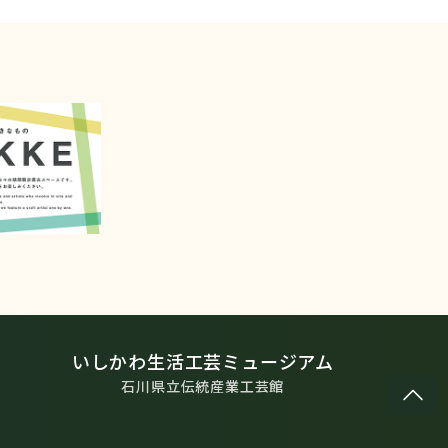
いしかわ生活工芸ミュージアム
石川県立伝統産業工芸館