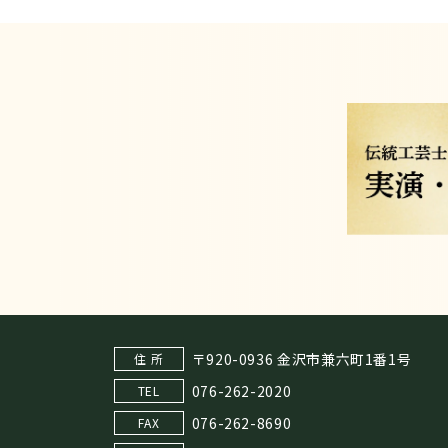
〒920-0936 金沢市兼六町1番1号
住 所
076-262-2020
TEL
076-262-8690
FAX