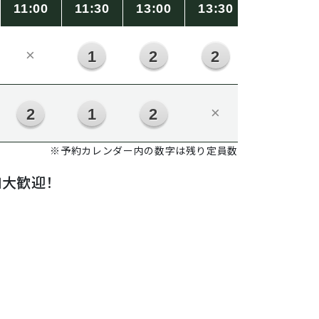
11:00
11:30
13:00
13:30
14:00
×
×
1
2
2
×
×
2
1
2
※予約カレンダー内の数字は残り定員数
大歓迎！