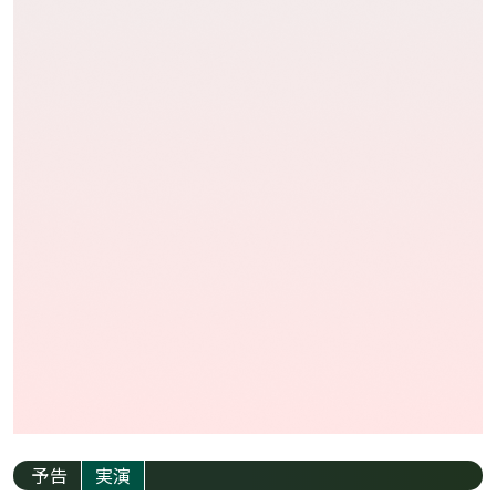
予告
実演