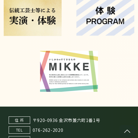
〒920-0936 金沢市兼六町1番1号
住 所
076-262-2020
TEL