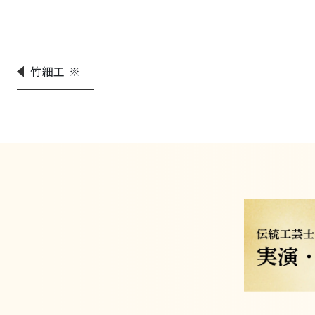
竹細工 ※