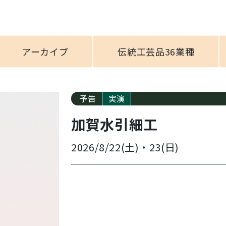
アーカイブ
伝統工芸品36業種
予告
実演
加賀水引細工
2026/8/22(土)
・
23(日)