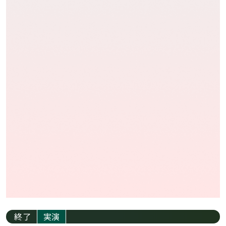
終了
実演