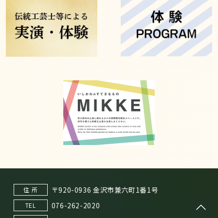
〒920-0936 金沢市兼六町1番1号
住 所
076-262-2020
TEL