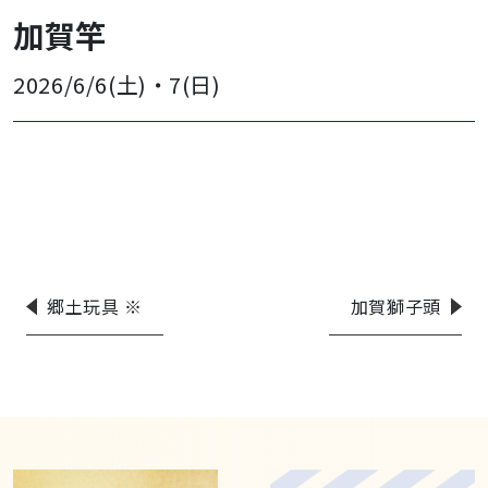
加賀竿
2026/6/6(土)
・
7(日)
郷土玩具 ※
加賀獅子頭