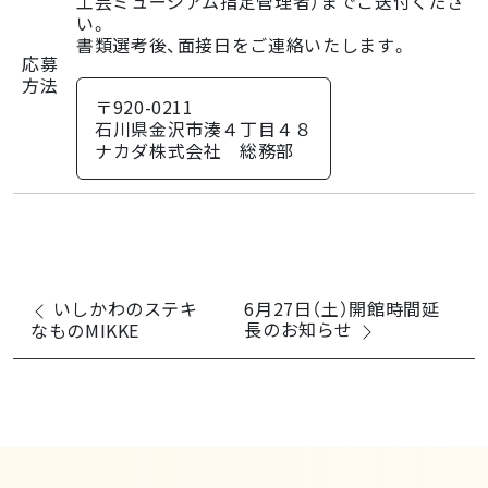
工芸ミュージアム指定管理者）までご送付くださ
い。
書類選考後、面接日をご連絡いたします。
応募
方法
〒920-0211
石川県金沢市湊４丁目４８
ナカダ株式会社 総務部
いしかわのステキ
6月27日（土）開館時間延
長のお知らせ
なものMIKKE