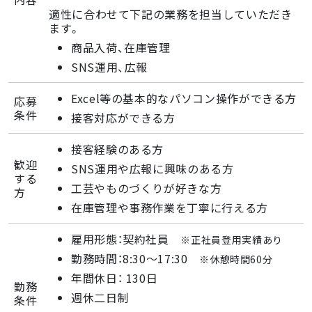
適性に合わせて下記の業務を担当していただき
ます。
商品入荷、在庫管理
SNS運用、広報
Excel等の基本的なパソコン操作ができる方
応募
条件
接客対応ができる方
接客経験のある方
歓迎
SNS運用や広報に興味のある方
する
工芸やものづくりが好きな方
方
在庫管理や事務作業を丁寧に行える方
雇用形態：契約社員
※正社員登用実績あり
勤務時間：8:30〜17:30
※休憩時間60分
年間休日： 130日
勤務
週休二日制
条件