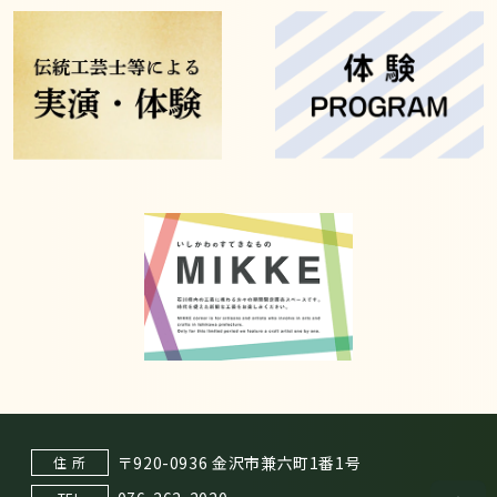
〒920-0936 金沢市兼六町1番1号
住 所