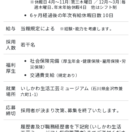
※休館日 4月〜11月：第三木曜日 ／ 12月〜3月：毎
週木曜日、年末年始休暇4日 他はシフト制
6ヶ月経過後の年次有給休暇日数 10日
給与
当館規定による
※経験・能力を考慮します。
採用
若干名
人数
社会保険完備
（厚生年金・健康保険・雇用保険・労
福利
災保険）
厚生
交通費支給
（規定あり）
就業
いしかわ生活工芸ミュージアム
（石川県金沢市兼
場所
六町1-1）
応募
採用者が決まり次第、募集を終了いたします。
締切
履歴書及び職務経歴書を下記宛（いしかわ生活