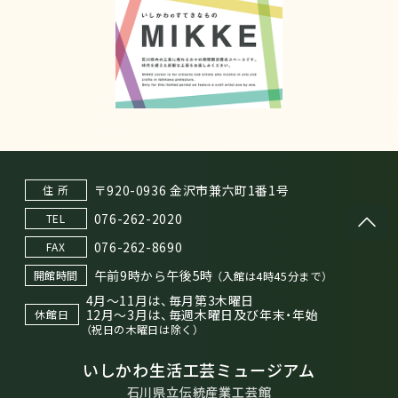
〒920-0936 金沢市兼六町1番1号
住 所
076-262-2020
TEL
076-262-8690
FAX
午前9時から午後5時
開館時間
（入館は4時45分まで）
4月～11月は、毎月第3木曜日
12月～3月は、毎週木曜日及び年末・年始
休館日
（祝日の木曜日は除く）
いしかわ生活工芸ミュージアム
石川県立伝統産業工芸館