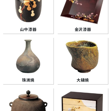
山中漆器
金沢漆器
珠洲焼
大樋焼