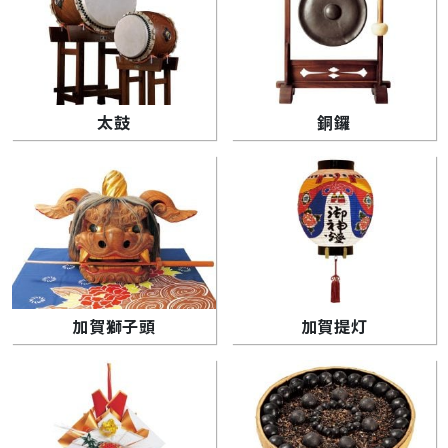
太鼓
銅鑼
加賀獅子頭
加賀提灯