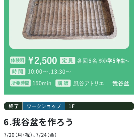
終了
ワークショップ
1F
6.我谷盆を作ろう
7/20（月・祝）、7/24（金）