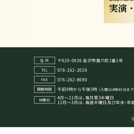
〒920-0936 金沢市兼六町1番1号
住 所
076-262-2020
TEL
076-262-8690
FAX
午前9時から午後5時
開館時間
（入館は4時45分まで
4月～11月は、毎月第3木曜日
休館日
12月～3月は、毎週木曜日及び年末・年