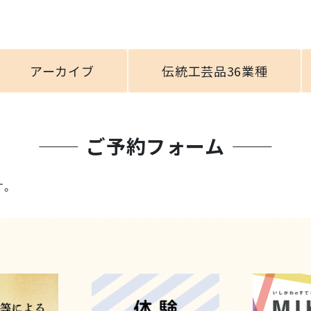
アーカイブ
伝統工芸品36業種
ご予約フォーム
す。